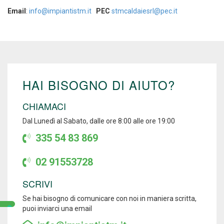
Email
:
info@impiantistm.it
PEC
stmcaldaiesrl@pec.it
HAI BISOGNO DI AIUTO?
CHIAMACI
Dal Lunedì al Sabato, dalle ore 8:00 alle ore 19:00
335 54 83 869
02 91553728
SCRIVI
Se hai bisogno di comunicare con noi in maniera scritta,
puoi inviarci una email