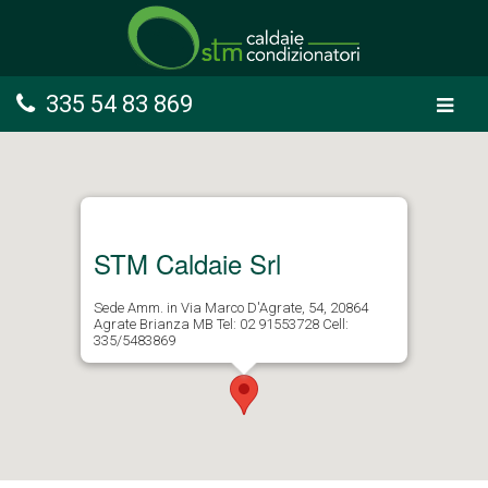
335 54 83 869
STM Caldaie Srl
Sede Amm. in Via Marco D'Agrate, 54, 20864
Agrate Brianza MB Tel: 02 91553728 Cell:
335/5483869