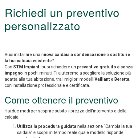
Richiedi un preventivo
personalizzato
Vuoi installare una
nuova caldaia a condensazione
o
sostituire
la tua caldaia esistente
?
Con
STM Impianti
puoi richiedere un
preventivo gratuito e senza
impegno
in pochi minuti. Ti aiuteremo a scegliere la soluzione più
adatta alla tua abitazione, tra i migliori modelli
Vaillant
e
Beretta
,
con installazione professionale e certificata.
Come ottenere il preventivo
Hai due modi per scoprire subito il prezzo dell’intervento e della
caldaia:
Utilizza la procedura guidata
nella sezione “Cambia la tua
caldaia” e scopri in tempo reale quale modello risponde