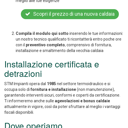
meglio alle tue esigenze
Scopri il prezzo di una nuova caldaia
Compila il modulo qui sotto
inserendo le tue informazioni:
un nostro tecnico qualificato ti ricontatterà entro poche ore
con il
preventivo completo
, comprensivo di fornitura,
installazione e smaltimento della vecchia caldaia
Installazione certificata e
detrazioni
STM Impianti opera dal
1985
nel settore termoidraulico e si
occupa solo di
fornitura e installazione
(non manutenzione),
garantendo interventi sicuri, conformi e coperti da certificazione.
Ti informeremo anche sulle
agevolazioni e bonus caldaie
attualmente in vigore, così da poter sfruttare al meglio i vantaggi
fiscali disponibili.
Dove operiamo