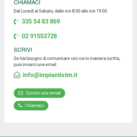
CHIAMACI
Dal Lunedì al Sabato, dalle ore 8:00 alle ore 19:00
335 54 83 869
02 91553728
SCRIVI
Se hai bisogno di comunicare con noi in maniera scritta,
puoi inviarci una email
info@impiantistm.it
Scrivici una email
Chiamaci