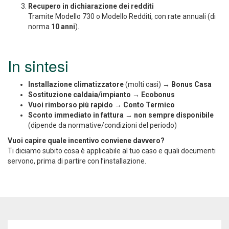
Recupero in dichiarazione dei redditi
Tramite Modello 730 o Modello Redditi, con rate annuali (di
norma
10 anni
).
In sintesi
Installazione climatizzatore
(molti casi) →
Bonus Casa
Sostituzione caldaia/impianto
→
Ecobonus
Vuoi rimborso più rapido
→
Conto Termico
Sconto immediato in fattura
→
non sempre disponibile
(dipende da normative/condizioni del periodo)
Vuoi capire quale incentivo conviene davvero?
Ti diciamo subito cosa è applicabile al tuo caso e quali documenti
servono, prima di partire con l’installazione.