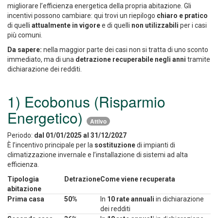
migliorare l’efficienza energetica della propria abitazione. Gli
incentivi possono cambiare: qui trovi un riepilogo
chiaro e pratico
di quelli
attualmente in vigore
e di quelli
non utilizzabili
per i casi
più comuni.
Da sapere:
nella maggior parte dei casi non si tratta di uno sconto
immediato, ma di una
detrazione recuperabile negli anni
tramite
dichiarazione dei redditi.
1) Ecobonus (Risparmio
Energetico)
Attivo
Periodo:
dal 01/01/2025 al 31/12/2027
È l’incentivo principale per la
sostituzione
di impianti di
climatizzazione invernale e l’installazione di sistemi ad alta
efficienza.
Tipologia
Detrazione
Come viene recuperata
abitazione
Prima casa
50%
In
10 rate annuali
in dichiarazione
dei redditi