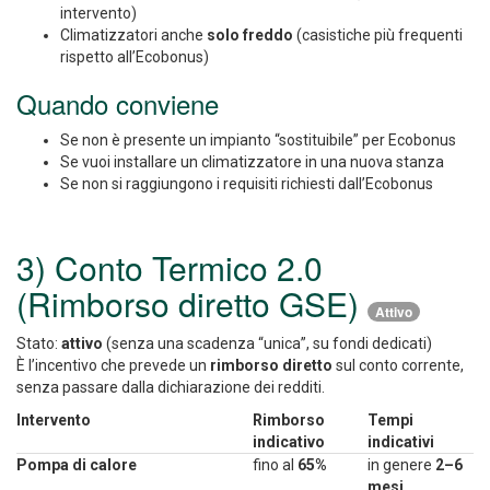
intervento)
Climatizzatori anche
solo freddo
(casistiche più frequenti
rispetto all’Ecobonus)
Quando conviene
Se non è presente un impianto “sostituibile” per Ecobonus
Se vuoi installare un climatizzatore in una nuova stanza
Se non si raggiungono i requisiti richiesti dall’Ecobonus
3) Conto Termico 2.0
(Rimborso diretto GSE)
Attivo
Stato:
attivo
(senza una scadenza “unica”, su fondi dedicati)
È l’incentivo che prevede un
rimborso diretto
sul conto corrente,
senza passare dalla dichiarazione dei redditi.
Intervento
Rimborso
Tempi
indicativo
indicativi
Pompa di calore
fino al
65%
in genere
2–6
mesi