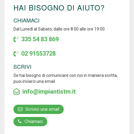
HAI BISOGNO DI AIUTO?
CHIAMACI
Dal Lunedì al Sabato, dalle ore 8:00 alle ore 19:00
335 54 83 869
02 91553728
SCRIVI
Se hai bisogno di comunicare con noi in maniera scritta,
puoi inviarci una email
info@impiantistm.it
Scrivici una email
Chiamaci