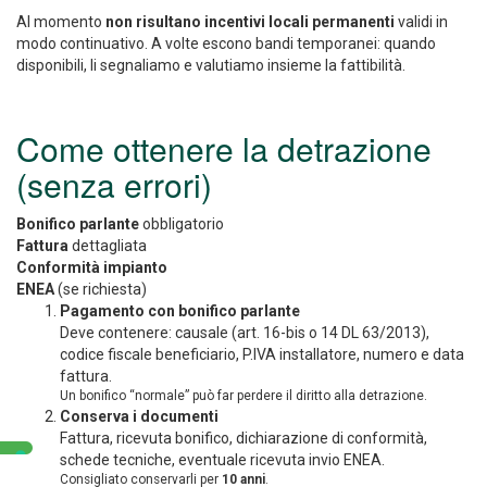
Al momento
non risultano incentivi locali permanenti
validi in
modo continuativo. A volte escono bandi temporanei: quando
disponibili, li segnaliamo e valutiamo insieme la fattibilità.
Come ottenere la detrazione
(senza errori)
Bonifico parlante
obbligatorio
Fattura
dettagliata
Conformità impianto
ENEA
(se richiesta)
Pagamento con bonifico parlante
Deve contenere: causale (art. 16-bis o 14 DL 63/2013),
codice fiscale beneficiario, P.IVA installatore, numero e data
fattura.
Un bonifico “normale” può far perdere il diritto alla detrazione.
Conserva i documenti
Fattura, ricevuta bonifico, dichiarazione di conformità,
schede tecniche, eventuale ricevuta invio ENEA.
Consigliato conservarli per
10 anni
.