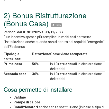
2) Bonus Ristrutturazione
(Bonus Casa)
Attivo
Periodo:
dal 01/01/2025 al 31/12/2027
È un incentivo spesso più semplice: in molti casi permette
l’installazione anche quando non si rientra nei requisiti “energetici”
dell’Ecobonus.
Tipologia
Detrazione
Come viene recuperata
abitazione
Prima casa
50%
In
10 rate annuali
in dichiarazione
dei redditi
Seconda casa
36%
In
10 rate annuali
in dichiarazione
dei redditi
Cosa permette di installare
Caldaie
Pompe di calore
Condizionatori
anche senza sostituzione (in base al tipo di